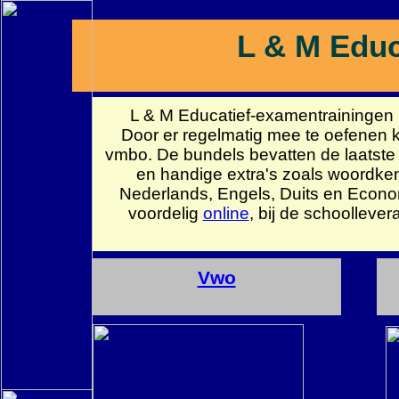
L & M Educ
L & M Educatief-examentrainingen l
Door er regelmatig mee te oefenen ku
vmbo. De bundels bevatten de laatst
en handige extra's zoals woordkenn
Nederlands, Engels, Duits en Econom
voordelig
online
, bij de schoolleve
Vwo